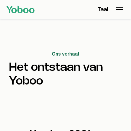
Taal
Ons verhaal
Het ontstaan van
Yoboo