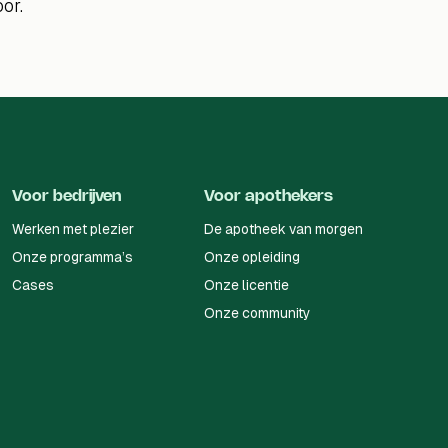
oor.
Voor bedrijven
Voor apothekers
Werken met plezier
De apotheek van morgen
Onze programma’s
Onze opleiding
Cases
Onze licentie
Onze community