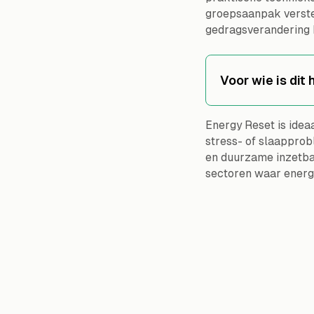
groepsaanpak verster
gedragsverandering b
Voor wie is dit
Energy Reset is ide
stress- of slaapprob
en duurzame inzetbaa
sectoren waar energi