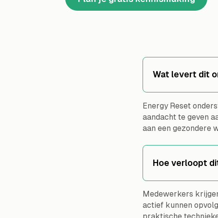
Wat levert dit 
Energy Reset onders
aandacht te geven aa
aan een gezondere we
Hoe verloopt di
Medewerkers krijgen 
actief kunnen opvolg
praktische technieken