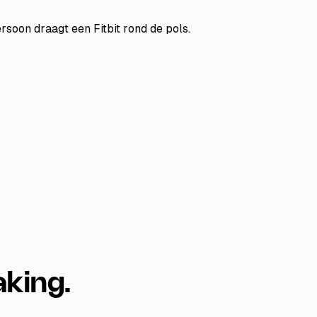
aking.