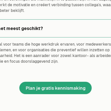
kt de motivatie en creëert verbinding tussen collega’s, wa
eter beklijft.
 het meest geschikt?
aal voor teams die hoge werkdruk ervaren, voor medewerker
lemen, en voor organisaties die preventief willen inzetten o
rheid. Het is een aanrader voor zowel kantoor- als arbeide
e en focus doorslaggevend zijn.
Plan je gratis kennismaking