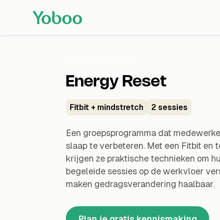
Groepsprogramma
Energy Reset
Fitbit + mindstretch
2 sessies
Een groepsprogramma dat medewerkers
slaap te verbeteren. Met een Fitbit en
krijgen ze praktische technieken om hu
begeleide sessies op de werkvloer ve
maken gedragsverandering haalbaar.
Plan je gratis kennismaking