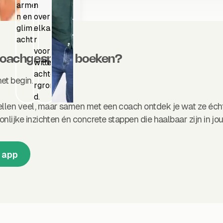
coachgesprek boeken?
et begin.
tellen veel, maar samen met een coach ontdek je wat ze éc
oonlijke inzichten én concrete stappen die haalbaar zijn in jo
 app