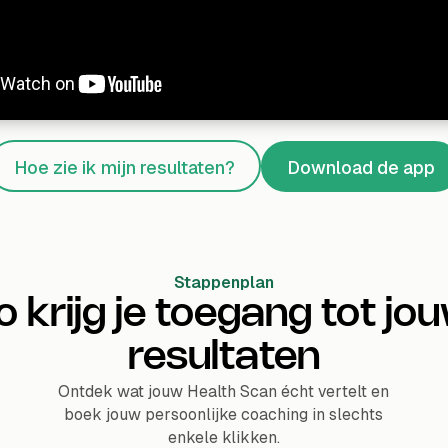
Hoe zie ik mijn resultaten?
Download de app
Stappenplan
o krijg je toegang tot jo
resultaten
Ontdek wat jouw Health Scan écht vertelt en
boek jouw persoonlijke coaching in slechts
enkele klikken.