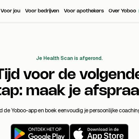
Voor jou
Voor bedrijven
Voor apothekers
Over Yoboo
Je Health Scan is afgerond.
Tijd voor de volgend
tap: maak je afspraa
 de Yoboo-app en boek eenvoudig je persoonlijke coachin