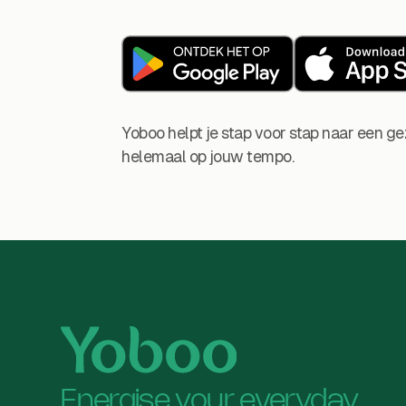
Yoboo helpt je stap voor stap naar een ge
helemaal op jouw tempo.
Energise your everyday