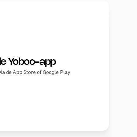
de Yoboo-app
a de App Store of Google Play.