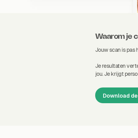
Waarom je 
Jouw scan is pas h
Je resultaten ver
jou. Je krijgt pers
Download de