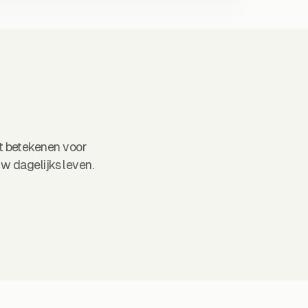
ht betekenen voor
uw dagelijks leven.