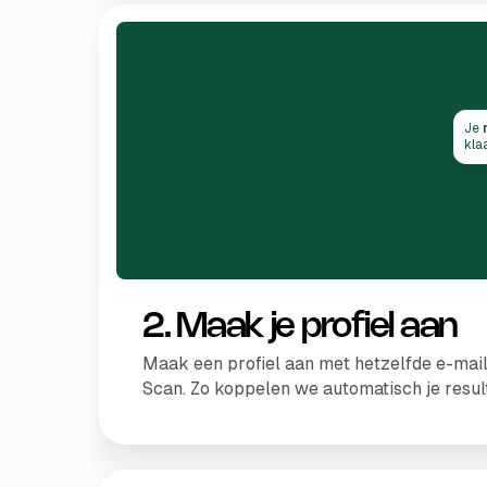
Je
kla
2. Maak je profiel aan
Maak een profiel aan met hetzelfde e-maila
Scan. Zo koppelen we automatisch je resul