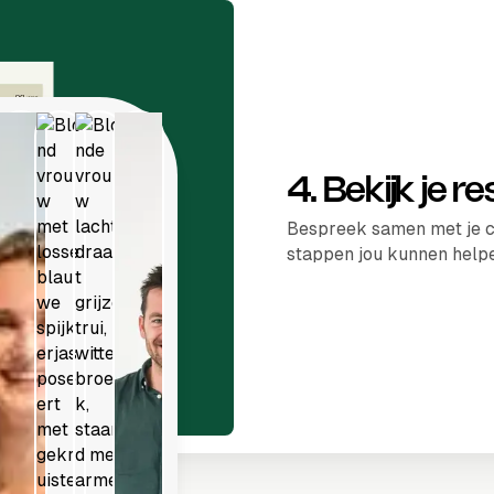
4. Bekijk je r
Bespreek samen met je c
stappen jou kunnen help