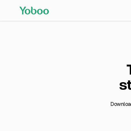
s
Download