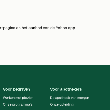
Voor bedrijven
Voor apothekers
Werken met plezier
De apotheek van morgen
Onze programma’s
Onze opleiding