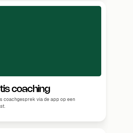
atis coaching
is coachgesprek via de app op een
st.