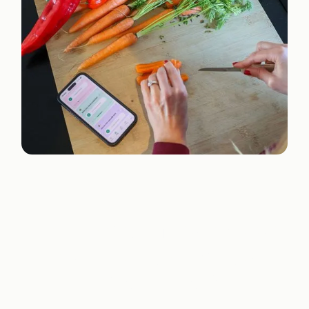
“Take care of your body.
It’s the only place you
have to live.”