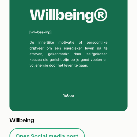
Willbeing
Open Social media post