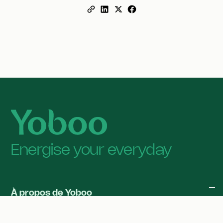
Energise your everyday
À propos de Yoboo
Notre vision