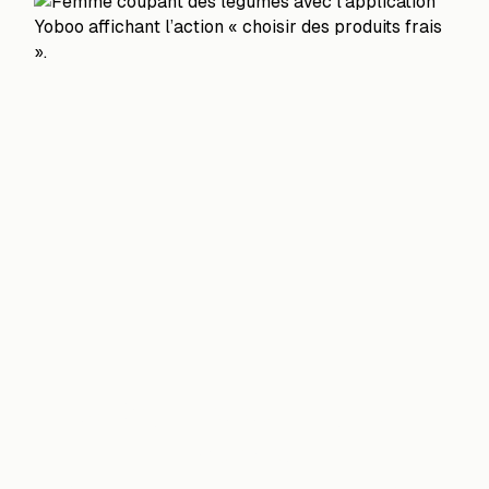
« Prends soin de ton
corps.