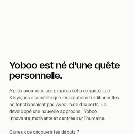
Yoboo vous donne les outils et les conseils
nécessaires pour vous développer étape par
étape de la manière qui vous convient.
Yoboo est né d'une quête
personnelle.
Après avoir vécu ses propres défis de santé, Luc
Kleynjans a constaté que les solutions traditionnelles
ne fonctionnaient pas. Avec l'aide d'experts, il a
developpé une nouvelle approche : Yoboo.
Innovante, motivante et centrée sur l'humaine.
Curieux de découvrir les débuts ?