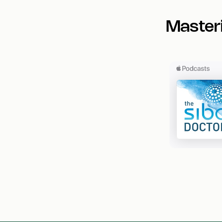
Masteri