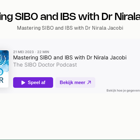
ng SIBO and IBS with Dr Niral
Mastering SIBO and IBS with Dr Nirala Jacobi