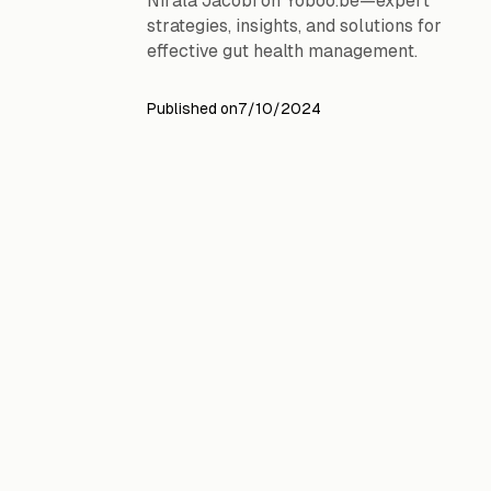
strategies, insights, and solutions for
effective gut health management.
Published on
7/10/2024