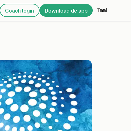
Coach login
Download de app
Taal