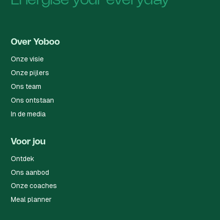
Energise your everyday
Over Yoboo
Onze visie
Onze pijlers
Ons team
Ons ontstaan
In de media
Voor jou
Ontdek
Ons aanbod
Onze coaches
Meal planner