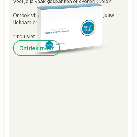
Voel je je vaak gespannen of overprikkeld?
Ontdek via een speekseltest hoe stress jouw
lichaam beïnvloedt.
*Inclusief Speeksel Cortisol test
Ontdek meer