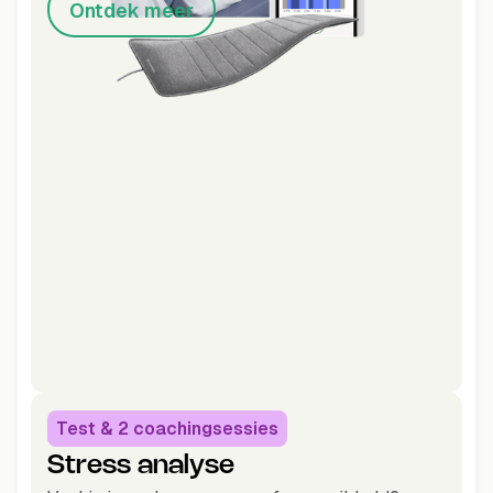
Ontdek meer
Test & 2 coachingsessies
Stress analyse