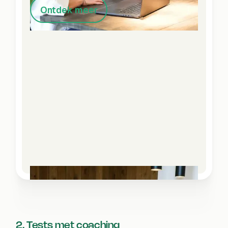
Ontdek meer
2. Tests met coaching