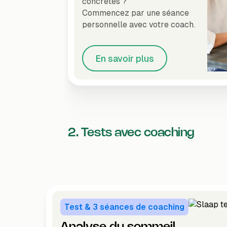
concrètes ?
Commencez par une séance
personnelle avec votre coach.
En savoir plus
2. Tests avec coaching
Test & 3 séances de coaching
Analyse du sommeil