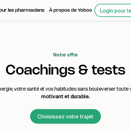
Login pour l
our les pharmaciens
À propos de Yoboo
Notre offre
Coachings & tests
ergie, votre santé et vos habitudes sans bouleverser toute v
motivant et durable.
Choisissez votre trajet