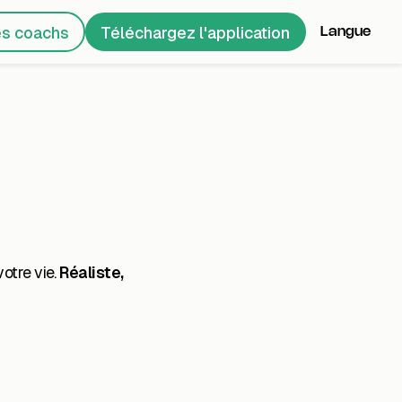
es coachs
Téléchargez l'application
Langue
otre vie.
Réaliste,