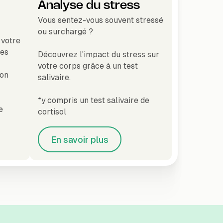
Analyse du stress
Vous sentez-vous souvent stressé
ou surchargé ?
 votre
des
Découvrez l'impact du stress sur
votre corps grâce à un test
ion
salivaire.
*y compris un test salivaire de
e
cortisol
En savoir plus