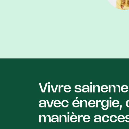
Vivre saineme
avec énergie, 
manière acces