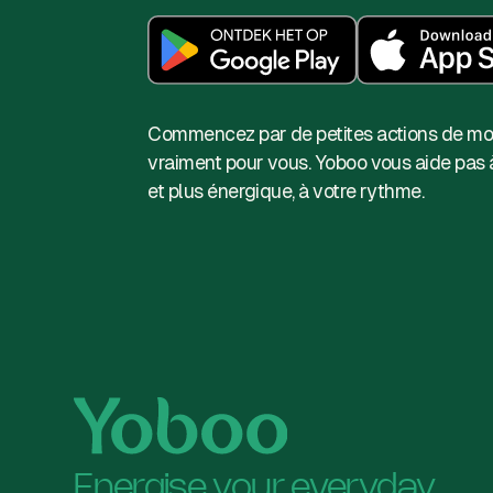
Commencez par de petites actions de mod
vraiment pour vous. Yoboo vous aide pas à
et plus énergique, à votre rythme.
Energise your everyday