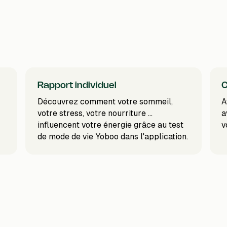
Rapport individuel
C
Découvrez comment votre sommeil,
A
votre stress, votre nourriture ...
a
influencent votre énergie grâce au test
v
de mode de vie Yoboo dans l'application.