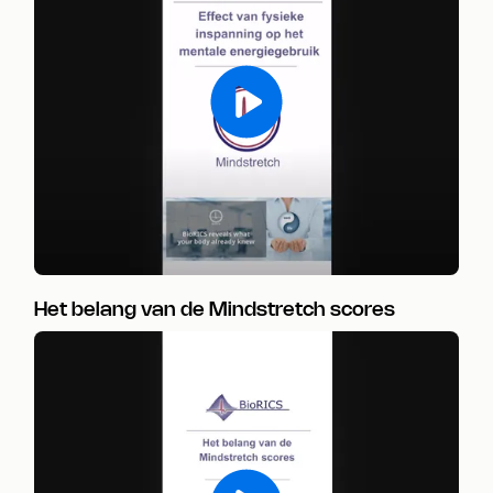
Het belang van de Mindstretch scores