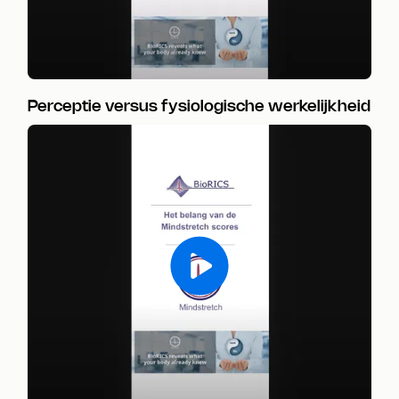
Perceptie versus fysiologische werkelijkheid