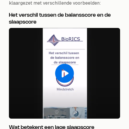
klaargezet met verschillende voorbeelden:
Het verschil tussen de balansscore en de
slaapscore
Wat betekent een lage slaapscore