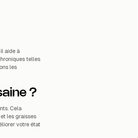
l aide à
chroniques telles
ons les
saine ?
nts. Cela
 et les graisses
liorer votre état