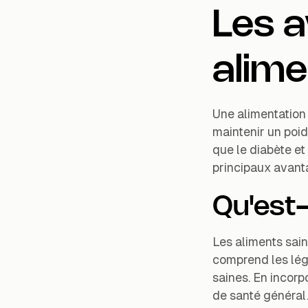
Les 
alime
Une alimentation 
maintenir un poid
que le diabète et
principaux avant
Qu'est-
Les aliments sai
comprend les légu
saines. En incorp
de santé général