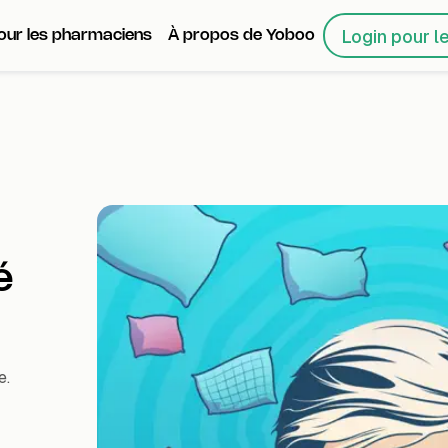
Login pour l
our les pharmaciens
À propos de Yoboo
é
e.